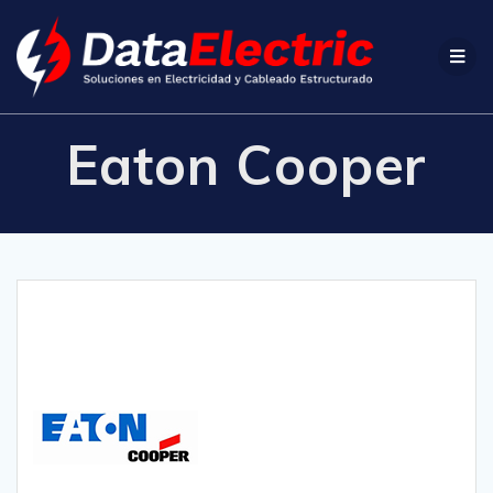
Eaton Cooper